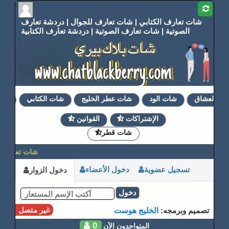
شات تعارف الكتابي | شات تعارف للجوال | دردشة تعارف
الصوتية | شات تعارف الصوتية | دردشة تعارف الكتابية
ع العشاق
شات الود
شات عطر الخليج
شات الكتابي
شات
الإشتراكات
القوانين
شات قطر
شات تعارف | 
تسجيل عضوية
دخول الأعضاء
دخول الزوار
دخول
غير متصل
تصميم وبرمجه:
الخليج هوست
0
المتواجدون الآن