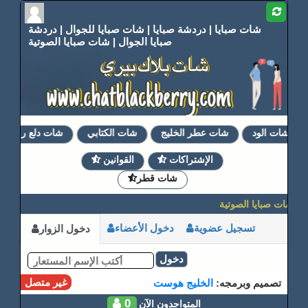
شات صبايا | دردشة صبايا | شات صبايا للجوال | دردشة
صبايا الجوال | شات صبايا الصوتية
شات الود
شات عطر الخليج
شات الكتابي
شات دلع روحي
الإشتراكات
القوانين
شات قطر
 | شات صبايا الصوتية
تسجيل عضوية
دخول الأعضاء
دخول الزوار
دخول
غير متصل
تصميم وبرمجه:
الخليج هوست
0
المتواجدون الآن